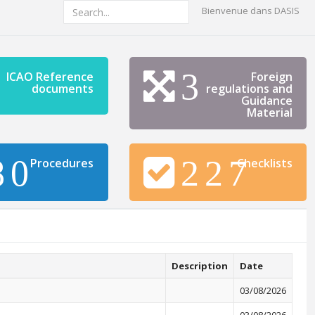
Bienvenue dans DASIS
3
ICAO Reference
Foreign
documents
regulations and
Guidance
Material
80
227
Procedures
Checklists
Description
Date
03/08/2026